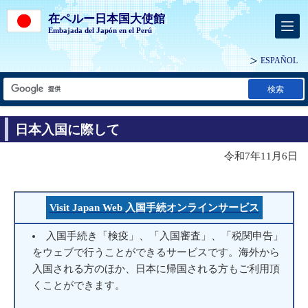
在ペルー日本国大使館
Embajada del Japón en el Perú
ESPAÑOL
検索
日本入国に際して
令和7年11月6日
Visit Japan Web 入国手続オンラインサービス
入国手続き「検疫」、「入国審査」、「税関申告」
をウェブで行うことができるサービスです。海外から
入国される方のほか、日本に帰国される方もご利用頂
くことができます。