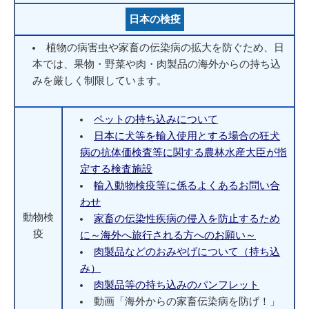
日本の検疫
植物の病害虫や家畜の伝染病の拡大を防ぐため、日
本では、果物・野菜や肉・肉製品の海外からの持ち込
みを厳しく制限しています。
ペットの持ち込みについて
日本に犬等を輸入使用とする場合の狂犬
病の抗体価検査等に関する農林水産大臣が指
定する検査施設
輸入動物検疫等に係るよくあるお問い合
わせ
動物検
家畜の伝染性疾病の侵入を防止するため
疫
に～海外へ旅行される方へのお願い～
肉製品などのおみやげについて（持ち込
み）
肉製品等の持ち込みのパンフレット
動画「海外からの家畜伝染病を防げ！」