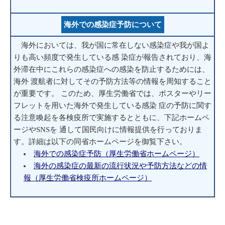
海外での感染症予防について
海外においては、我が国に常在しない感染症や我が国よ
りも高い頻度で発生している感 染症が報告されており、海
外滞在中にこれらの感染症への感染を防止するためには、
海外 渡航者に対してその予防方法等の情報を周知すること
が重要です。 このため、厚生労働省では、ポスターやリー
フレットを用いた海外で発生している感染 症の予防に関す
る注意喚起を各検疫所で実施するとともに、下記ホームペ
ージやSNSを 通して国民向けに情報提供を行っておりま
す。詳細は以下の同省ホームページを御覧下さい。
海外での感染症予防（厚生労働省ホームページ）
海外の感染症の最新の流行状況や予防方法などの情
報（厚生労働省検疫所ホームページ）