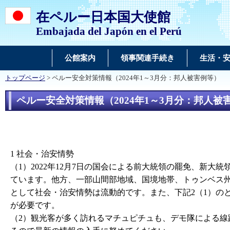
在ペルー日本国大使館
Embajada del Japón en el Perú
公館案内
領事関連手続き
生活・
トップページ
> ペルー安全対策情報（2024年1～3月分：邦人被害例等）
ペルー安全対策情報（2024年1～3月分：邦人被
1 社会・治安情勢
（1）2022年12月7日の国会による前大統領の罷免、新
ています。他方、一部山間部地域、国境地帯、トゥンベス州
として社会・治安情勢は流動的です。また、下記2（1）の
が必要です。
（2）観光客が多く訪れるマチュピチュも、デモ隊による