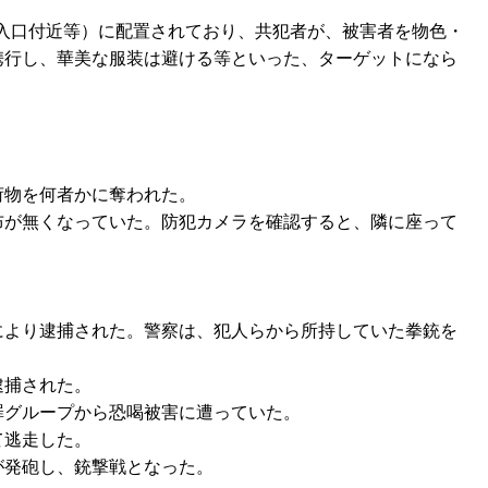
出入口付近等）に配置されており、共犯者が、被害者を物色・
携行し、華美な服装は避ける等といった、ターゲットになら
荷物を何者かに奪われた。
布が無くなっていた。防犯カメラを確認すると、隣に座って
により逮捕された。警察は、犯人らから所持していた拳銃を
逮捕された。
罪グループから恐喝被害に遭っていた。
て逃走した。
が発砲し、銃撃戦となった。