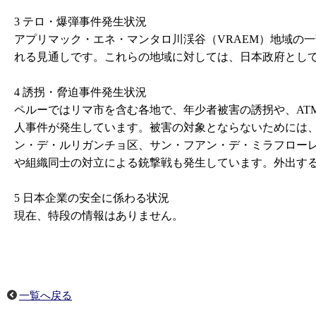
3 テロ・爆弾事件発生状況
アプリマック・エネ・マンタロ川渓谷（VRAEM）地域の
れる見通しです。これらの地域に対しては、日本政府とし
4 誘拐・脅迫事件発生状況
ペルーではリマ市を含む各地で、年少者被害の誘拐や、AT
人事件が発生しています。被害の対象とならないためには
ン・デ・ルリガンチョ区、サン・フアン・デ・ミラフロー
や組織同士の対立による銃撃戦も発生しています。外出す
5 日本企業の安全に係わる状況
現在、特段の情報はありません。
一覧へ戻る