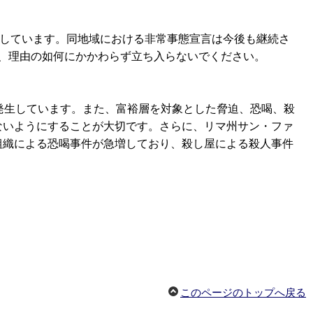
生しています。同地域における非常事態宣言は今後も継続さ
、理由の如何にかかわらず立ち入らないでください。
発生しています。また、富裕層を対象とした脅迫、恐喝、殺
ないようにすることが大切です。さらに、リマ州サン・ファ
組織による恐喝事件が急増しており、殺し屋による殺人事件
このページのトップへ戻る