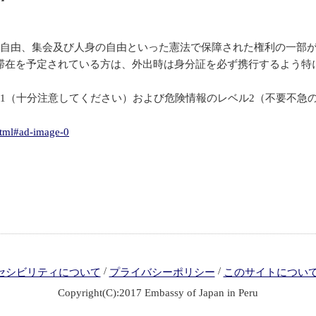
の自由、集会及び人身の自由といった憲法で保障された権利の一部
滞在を予定されている方は、外出時は身分証を必ず携行するよう特
1（十分注意してください）および危険情報のレベル2（不要不急
html#ad-image-0
/
/
セシビリティについて
プライバシーポリシー
このサイトについ
Copyright(C):2017 Embassy of Japan in Peru