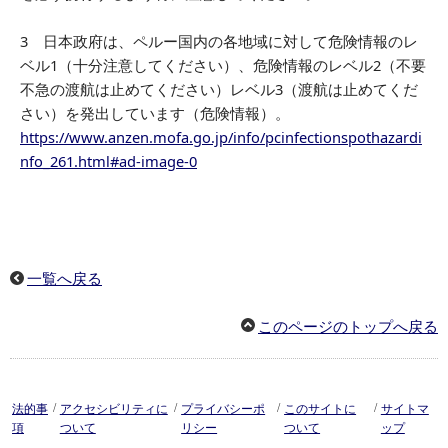
3 日本政府は、ペルー国内の各地域に対して危険情報のレ
ベル1（十分注意してください）、危険情報のレベル2（不要
不急の渡航は止めてください）レベル3（渡航は止めてくだ
さい）を発出しています（危険情報）。
https://www.anzen.mofa.go.jp/info/pcinfectionspothazardi
nfo_261.html#ad-image-0
一覧へ戻る
このページのトップへ戻る
/
/
/
/
法的事
アクセシビリティに
プライバシーポ
このサイトに
サイトマ
項
ついて
リシー
ついて
ップ