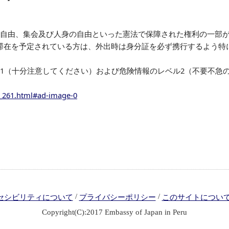
の自由、集会及び人身の自由といった憲法で保障された権利の一部
滞在を予定されている方は、外出時は身分証を必ず携行するよう特
1（十分注意してください）および危険情報のレベル2（不要不急
o_261.html#ad-image-0
/
/
セシビリティについて
プライバシーポリシー
このサイトについ
Copyright(C):2017 Embassy of Japan in Peru