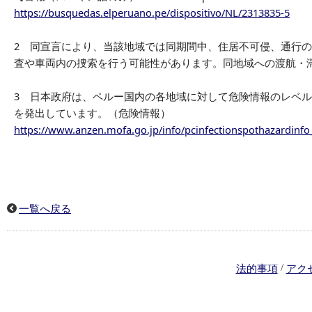
https://busquedas.elperuano.pe/dispositivo/NL/2313835-5
2 同宣言により、当該地域では同期間中、住居不可侵、通行
査や車両内の捜索を行う可能性があります。同地域への渡航・
3 日本政府は、ペルー国内の各地域に対して危険情報のレベル
を発出しています。（危険情報）
https://www.anzen.mofa.go.jp/info/pcinfectionspothazardinf
一覧へ戻る
/
法的事項
アク