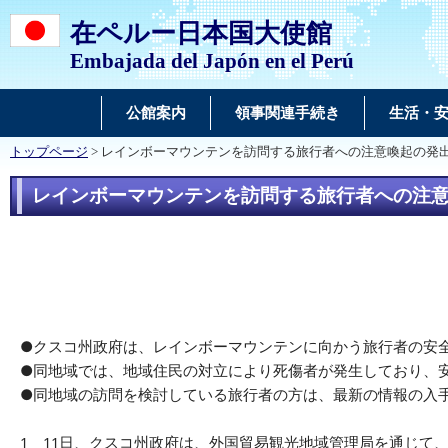
在ペルー日本国大使館
Embajada del Japón en el Perú
公館案内
領事関連手続き
生活・
トップページ
> レインボーマウンテンを訪問する旅行者への注意喚起の発
レインボーマウンテンを訪問する旅行者への注
●クスコ州政府は、レインボーマウンテンに向かう旅行者の安
●同地域では、地域住民の対立により死傷者が発生しており、
●同地域の訪問を検討している旅行者の方は、最新の情報の入
1 11日、クスコ州政府は、外国貿易観光地域管理局を通じて、同州にあ