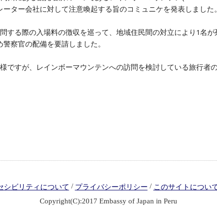
レーター会社に対して注意喚起する旨のコミュニケを発表しました
訪問する際の入場料の徴収を巡って、地域住民間の対立により1名が
め警察官の配備を要請しました。
模様ですが、レインボーマウンテンへの訪問を検討している旅行者
/
/
セシビリティについて
プライバシーポリシー
このサイトについ
Copyright(C):2017 Embassy of Japan in Peru