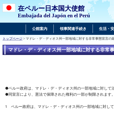
在ペルー日本国大使館
Embajada del Japón en el Perú
公館案内
領事関連手続き
生活・
トップページ
> マドレ・デ・ディオス州一部地域に対する非常事態宣言の
マドレ・デ・ディオス州一部地域に対する非常
●ペルー政府は、マドレ・デ・ディオス州の一部地域に対して
●同宣言により、憲法で保障された権利の一部が制限されます
1 ペルー政府は、マドレ・デ・ディオス州の一部地域に対して