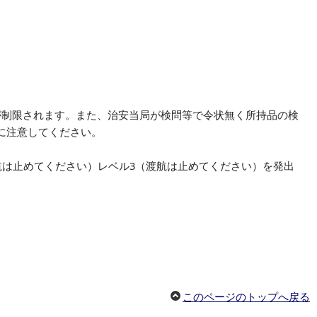
が制限されます。また、治安当局が検問等で令状無く所持品の検
に注意してください。
航は止めてください）レベル3（渡航は止めてください）を発出
このページのトップへ戻る