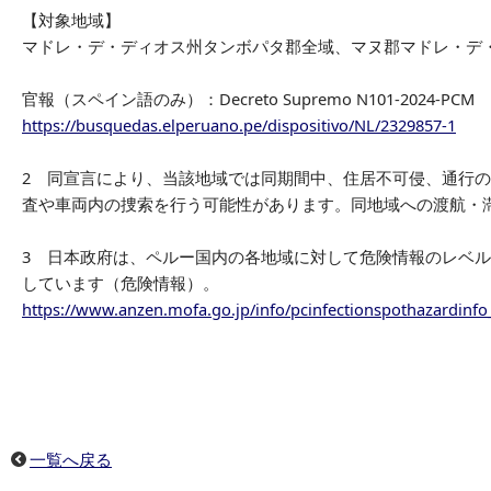
【対象地域】
マドレ・デ・ディオス州タンボパタ郡全域、マヌ郡マドレ・デ
官報（スペイン語のみ）：Decreto Supremo N101-2024-PCM
https://busquedas.elperuano.pe/dispositivo/NL/2329857-1
2 同宣言により、当該地域では同期間中、住居不可侵、通行
査や車両内の捜索を行う可能性があります。同地域への渡航・
3 日本政府は、ペルー国内の各地域に対して危険情報のレベル
しています（危険情報）。
https://www.anzen.mofa.go.jp/info/pcinfectionspothazardinf
一覧へ戻る