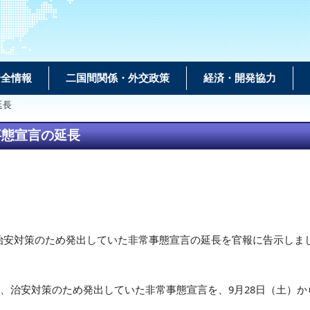
安全情報
二国間関係・外交政策
経済・開発協力
延長
事態宣言の延長
治安対策のため発出していた非常事態宣言の延長を官報に告示しま
。
、治安対策のため発出していた非常事態宣言を、9月28日（土）か