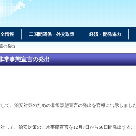
安全情報
二国間関係・外交政策
経済・開発協力
宣言の発出
非常事態宣言の発出
対して、治安対策のための非常事態宣言の発出を官報に告示しまし
。
対して、治安対策の非常事態宣言を12月7日から60日間発出する