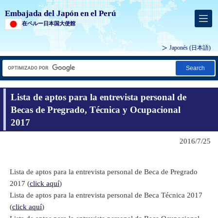
Embajada del Japón en el Perú
在ペルー日本国大使館
Japonés
(日本語)
Search
Lista de aptos para la entrevista personal de
Becas de Pregrado, Técnica y Ocupacional
2017
2016/7/25
Lista de aptos para la entrevista personal de Beca de Pregrado
2017 (
click aquí
)
Lista de aptos para la entrevista personal de Beca Técnica 2017
(
click aquí
)