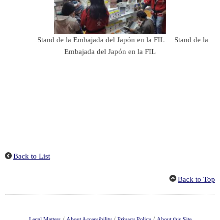
Stand de la Embajada del Japón en la FIL Stand de la
Embajada del Japón en la FIL
Back to List
Back to Top
/
/
/
Legal Matters
About Accessibility
Privacy Policy
About this Site