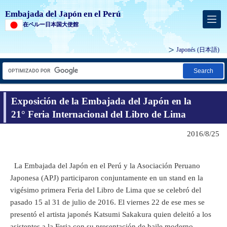
Embajada del Japón en el Perú
在ペルー日本国大使館
Japonés
(日本語)
Search
Exposición de la Embajada del Japón en la
21° Feria Internacional del Libro de Lima
2016/8/25
La Embajada del Japón en el Perú y la Asociación Peruano
Japonesa (APJ) participaron conjuntamente en un stand en la
vigésimo primera Feria del Libro de Lima que se celebró del
pasado 15 al 31 de julio de 2016. El viernes 22 de ese mes se
presentó el artista japonés Katsumi Sakakura quien deleitó a los
asistentes a la Feria con su presentación de baile moderno