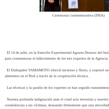
Ceremonia conmemorativa (INIA)
El 14 de julio, en la Estación Experimental Agraria Donoso del Ins
para conmemorar el fallecimiento de los tres expertos de la Agencia
El Embajador YAMAMOTO ofreció incienso y flores, y expresó sus má
alimentos en el Perú a través de la cooperación técnica.
Las técnicas y la pasión de los expertos se han seguido transmitiend
Nuestra profunda indignación ante el cruel acto terrorista y nuest
condolencias a las víctimas, deseando firmemente que una atrocidad