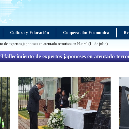
Cultura y Educación
Cooperación Económica
Rel
 de expertos japoneses en atentado terrorista en Huaral (14 de julio)
fallecimiento de expertos japoneses en atentado terror