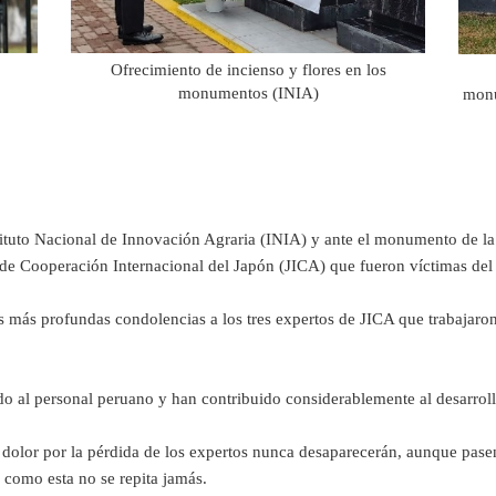
Ofrecimiento de incienso y flores en los
monumentos (INIA)
monu
tituto Nacional de Innovación Agraria (INIA) y ante el monumento de la 
 de Cooperación Internacional del Japón (JICA) que fueron víctimas del
s profundas condolencias a los tres expertos de JICA que trabajaron d
o al personal peruano y han contribuido considerablemente al desarrollo
ro dolor por la pérdida de los expertos nunca desaparecerán, aunque pa
 como esta no se repita jamás.