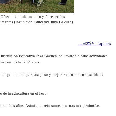
Ofrecimiento de incienso y flores en los
mentos (Institución Educativa Inka Gakuen)
→日本語：Japonés
Institución Educativa Inka Gakuen, se llevaron a cabo actividades
 terrorismo hace 34 años.
iligentemente para asegurar y mejorar el suministro estable de
 de la agricultura en el Perú.
sen muchos años. Asimismo, reiteramos nuestras más profundas